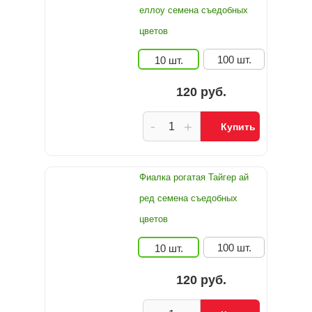
еллоу семена съедобных
цветов
100 шт.
10 шт.
120 руб.
-
+
Купить
Фиалка рогатая Тайгер ай
ред семена съедобных
цветов
100 шт.
10 шт.
120 руб.