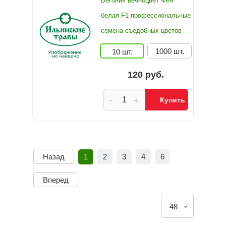
Бегония вечноцвет Фея
белая F1 профессиональные
семена съедобных цветов
1000 шт.
10 шт.
120 руб.
-
+
Купить
Назад
1
2
3
4
6
Вперед
48