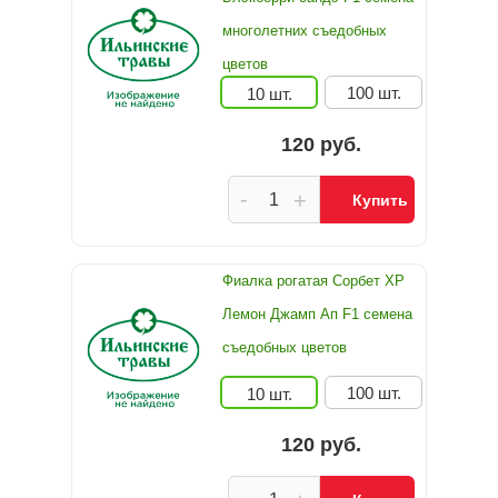
многолетних съедобных
цветов
100 шт.
10 шт.
120 руб.
-
+
Купить
Фиалка рогатая Сорбет ХР
Лемон Джамп Ап F1 семена
съедобных цветов
100 шт.
10 шт.
120 руб.