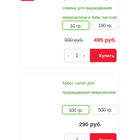
семена для выращивания
микрозелени и беби листьев
100 гр.
10 гр.
495 руб.
990 руб.
-
+
Купить
Кресс салат для
проращивания микрозелени
500 гр.
100 гр.
290 руб.
-