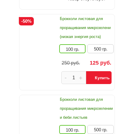
Брокколи листовая для
-50%
проращивания микрозелени
(низкая энергия роста)
500 гр.
100 гр.
125 руб.
250 руб.
-
+
Купить
Брокколи листовая для
проращивания микрозелении
и беби листьев
500 гр.
100 гр.