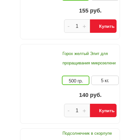
155 руб.
-
+
Купить
Горох желтый Элит для
проращивания микрозелени
5 кг.
500 гр.
140 руб.
-
+
Купить
Подсолнечник в скорлупе