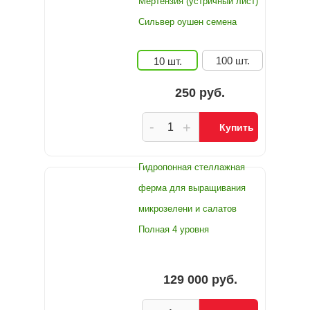
Мертензия (устричный лист)
Сильвер оушен семена
100 шт.
10 шт.
250 руб.
-
+
Купить
Гидропонная стеллажная
ферма для выращивания
микрозелени и салатов
Полная 4 уровня
129 000 руб.