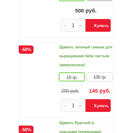
500 руб.
-
+
Купить
Щавель зеленый семена для
-50%
выращивания беби листьев
(микрозелени)
100 гр.
10 гр.
145 руб.
290 руб.
-
+
Купить
Щавель Красный (с
-50%
красными прожилками)