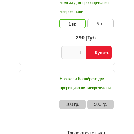
мелкий для проращивания
микрозелени
5 кг.
1 кг.
290 руб.
-
+
Купить
Брокколи Калабрезе для
проращивания микрозелени
100 гр.
500 гр.
Товар отсутствует