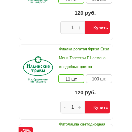
120 руб.
-
+
Купить
Фиалка рогатая Фризл Сизл
Мини Тапестри F1 семена
съедобных цветов
100 шт.
10 шт.
120 руб.
-
+
Купить
Фитолампа светодиодная
-50%