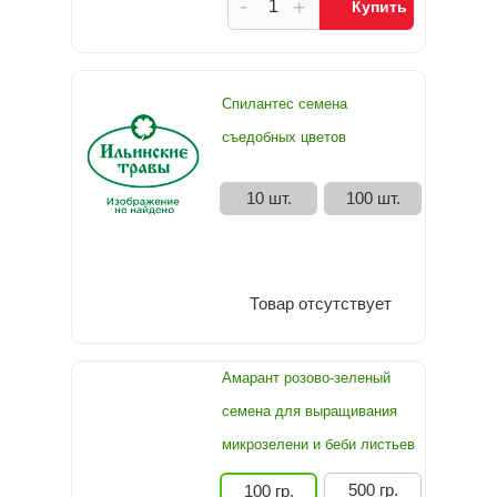
-
+
Купить
Спилантес семена
съедобных цветов
10 шт.
100 шт.
Товар отсутствует
Амарант розово-зеленый
семена для выращивания
микрозелени и беби листьев
500 гр.
100 гр.