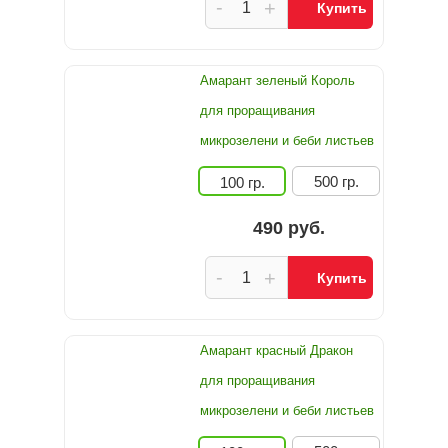
-
+
Купить
Амарант зеленый Король
для проращивания
микрозелени и беби листьев
500 гр.
100 гр.
490 руб.
-
+
Купить
Амарант красный Дракон
для проращивания
микрозелени и беби листьев