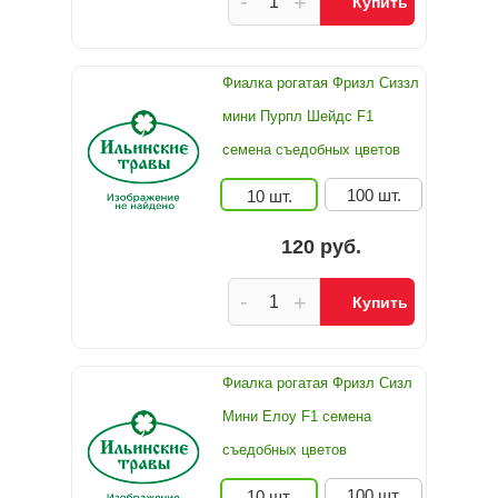
-
+
Купить
Фиалка рогатая Фризл Сиззл
мини Пурпл Шейдс F1
семена съедобных цветов
100 шт.
10 шт.
120 руб.
-
+
Купить
Фиалка рогатая Фризл Сизл
Мини Елоу F1 семена
съедобных цветов
100 шт.
10 шт.