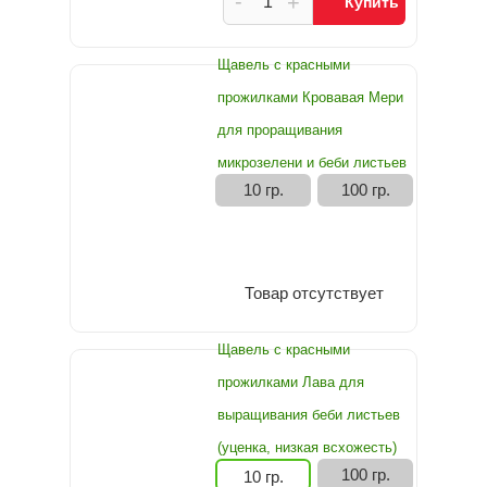
-
+
Купить
Щавель с красными
прожилками Кровавая Мери
для проращивания
микрозелени и беби листьев
10 гр.
100 гр.
Товар отсутствует
Щавель с красными
прожилками Лава для
выращивания беби листьев
(уценка, низкая всхожесть)
100 гр.
10 гр.