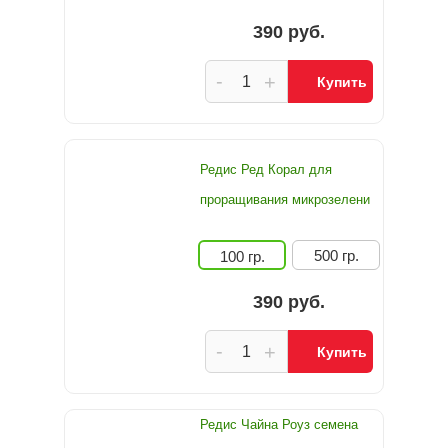
390 руб.
-
+
Купить
Редис Ред Корал для
проращивания микрозелени
500 гр.
100 гр.
390 руб.
-
+
Купить
Редис Чайна Роуз семена