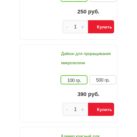
250 руб.
-
+
Купить
Дайкон для проращивания
микрозелени
500 гр.
100 гр.
390 руб.
-
+
Купить
Клевер красный для