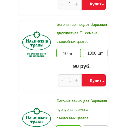
-
+
Купить
Бегония вечноцвет Вариация
двухцветная F1 семена
съедобных цветов
1000 шт.
10 шт.
90 руб.
-
+
Купить
Бегония вечноцвет Вариация
пурпурная семена
съедобных цветов