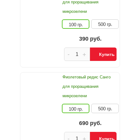
для проращивания
микрозелени
500 гр.
100 гр.
390 руб.
-
+
Купить
Фиолетовый редис Санго
для проращивания
микрозелени
500 гр.
100 гр.
690 руб.
-
+
Купить