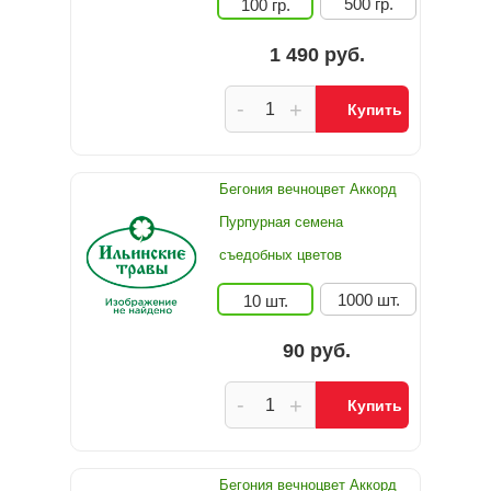
500 гр.
100 гр.
1 490 руб.
-
+
Купить
Бегония вечноцвет Аккорд
Пурпурная семена
съедобных цветов
1000 шт.
10 шт.
90 руб.
-
+
Купить
Бегония вечноцвет Аккорд