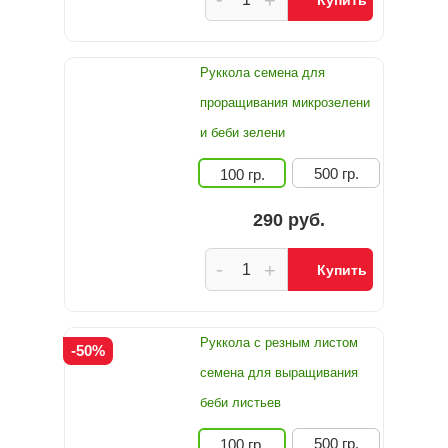
+
Купить
Руккола семена для
проращивания микрозелени
и беби зелени
500 гр.
100 гр.
290 руб.
-
+
Купить
Руккола с резным листом
-50%
семена для выращивания
беби листьев
500 гр.
100 гр.