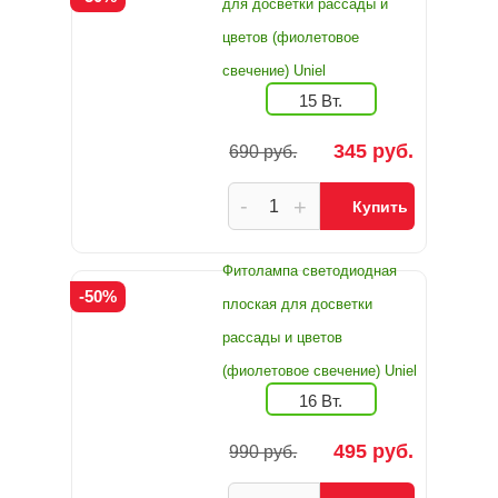
для досветки рассады и
цветов (фиолетовое
свечение) Uniel
15 Вт.
345 руб.
690 руб.
-
+
Купить
Фитолампа светодиодная
-50%
плоская для досветки
рассады и цветов
(фиолетовое свечение) Uniel
16 Вт.
495 руб.
990 руб.