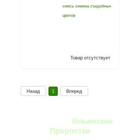
смесь семена съедобных
цветов
Товар отсутствует
Назад
1
Вперед
YouTube:
Ильинские
Проростки