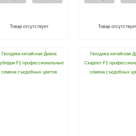
Товар отсутствует
Товар отсутствуе
Гвоздика китайская Диана
Гвоздика китайская Д
уберри F1 профессиональные
Скарлет F1 профессион
семена съедобных цветов
семена съедобных цв