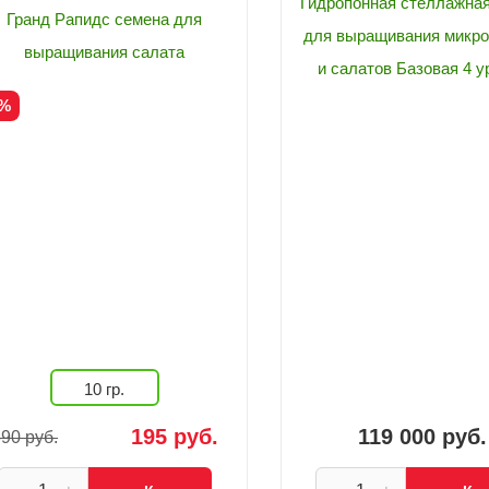
Гидропонная стеллажна
Гранд Рапидс семена для
для выращивания микро
выращивания салата
и салатов Базовая 4 у
0%
10 гр.
195 руб.
119 000 руб.
90 руб.