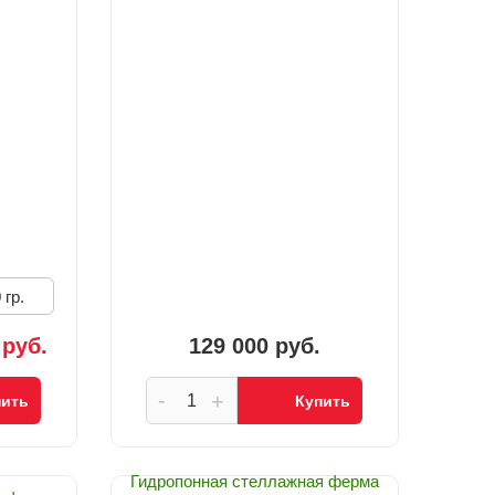
 гр.
 руб.
129 000 руб.
-
+
пить
Купить
Гидропонная стеллажная ферма