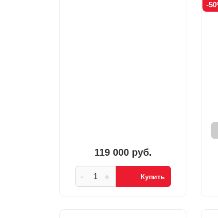
-5
119 000 руб.
-
+
Купить