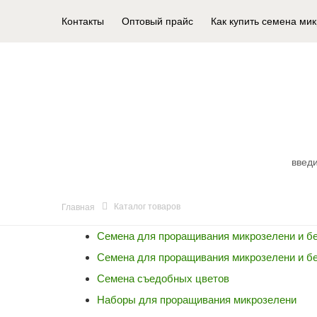
Контакты
Оптовый прайс
Как купить семена ми
КАТАЛОГ ТОВАРОВ
Каталог товаров
Главная
Семена для проращивания микрозелени и б
Семена для проращивания микрозелени и б
Семена съедобных цветов
Наборы для проращивания микрозелени