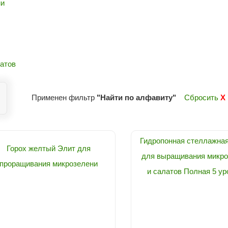
ни
атов
Применен фильтр
"Найти по алфавиту"
Сбросить
X
Гидропонная стеллажна
Горох желтый Элит для
для выращивания микро
проращивания микрозелени
и салатов Полная 5 ур