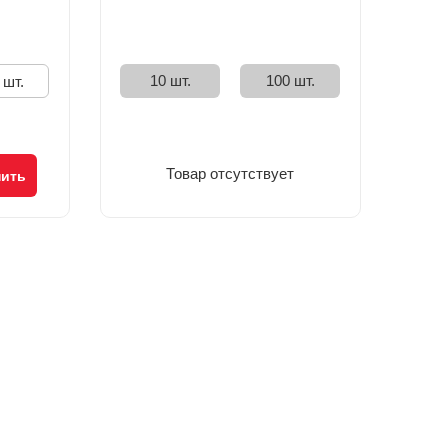
10 шт.
100 шт.
 шт.
Товар отсутствует
пить