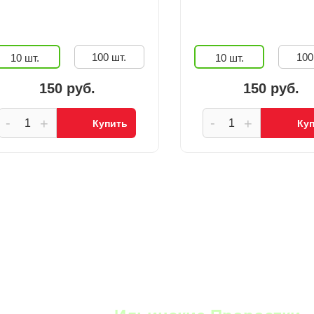
100 шт.
100
10 шт.
10 шт.
150 руб.
150 руб.
-
-
+
+
Купить
Ку