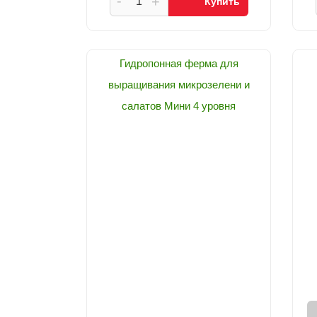
-
+
Купить
Гидропонная ферма для
выращивания микрозелени и
салатов Мини 4 уровня