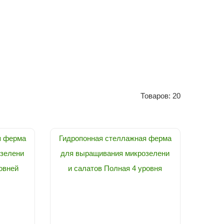
Товаров: 20
я ферма
Гидропонная стеллажная ферма
зелени
для выращивания микрозелени
овней
и салатов Полная 4 уровня