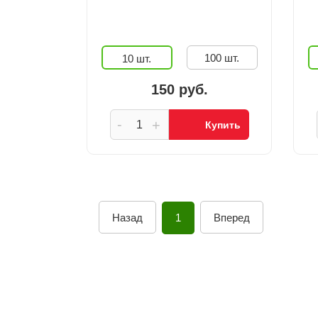
100 шт.
10 шт.
150 руб.
-
+
Купить
Назад
1
Вперед