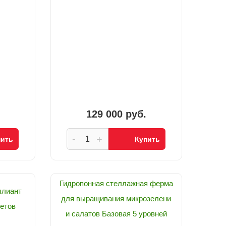
129 000 руб.
-
+
пить
Купить
Гидропонная стеллажная ферма
ллиант
для выращивания микрозелени
етов
и салатов Базовая 5 уровней