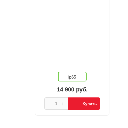
ip65
14 900 руб.
-
+
Купить