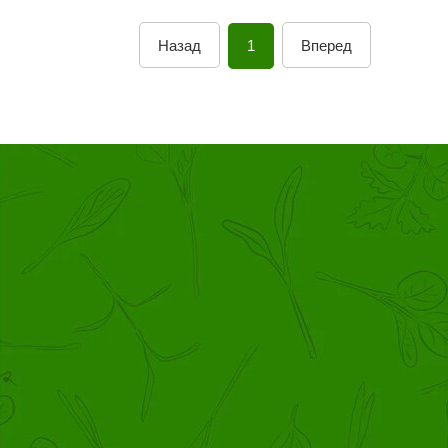
Назад
1
Вперед