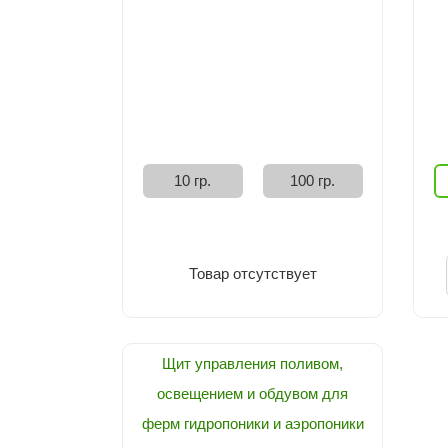
10 гр.
100 гр.
Товар отсутствует
Щит управления поливом,
освещением и обдувом для
ферм гидропоники и аэропоники