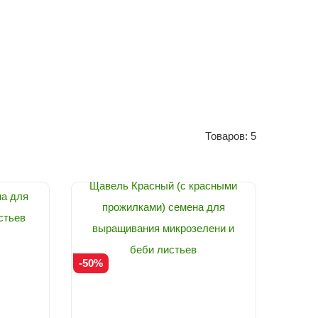
Товаров: 5
Щавель Красный (с красными
а для
прожилками) семена для
стьев
выращивания микрозелени и
беби листьев
-50%