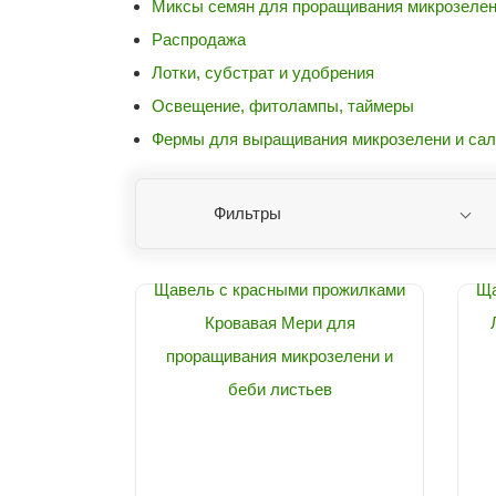
Миксы семян для проращивания микрозеле
Распродажа
Лотки, субстрат и удобрения
Освещение, фитолампы, таймеры
Фермы для выращивания микрозелени и сал
Фильтры
Щавель с красными прожилками
Ща
Кровавая Мери для
проращивания микрозелени и
беби листьев