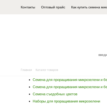
Контакты
Оптовый прайс
Как купить семена ми
КАТАЛОГ ТОВАРОВ
Главная
Каталог товаров
Семена для проращивания микрозелени и б
Семена для проращивания микрозелени и б
Семена съедобных цветов
Наборы для проращивания микрозелени