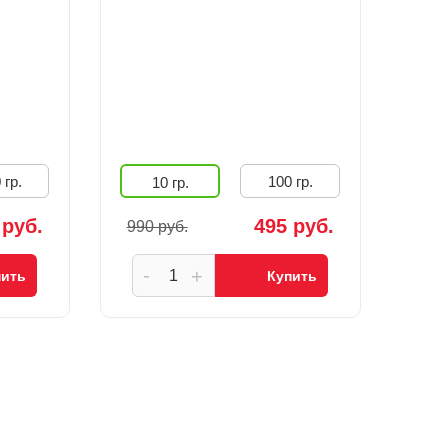
 гр.
100 гр.
10 гр.
 руб.
495 руб.
990 руб.
-
+
пить
Купить