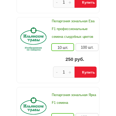
-
+
Купить
Пеларгония зональная Ева
F1 профессиональные
семена съедобных цветов
100 шт.
10 шт.
250 руб.
-
+
Купить
Пеларгония зональная Ярка
F1 семена