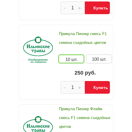
-
+
Купить
Примула Пионер смесь F1
семена съедобных цветов
100 шт.
10 шт.
250 руб.
-
+
Купить
Примула Пионер Флейм
смесь F1 семена съедобных
цветов