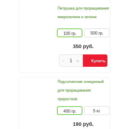
Петрушка для проращивания
микрозелени и зелени
500 гр.
100 гр.
350 руб.
-
+
Купить
Подсолнечник очищенный
для проращивания
проростков
5 кг.
400 гр.
190 руб.