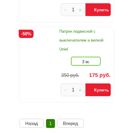
-
+
Купить
Патрон подвесной с
-50%
выключателем и вилкой
Uniel
3 м.
175 руб.
350 руб.
-
+
Купить
Назад
1
Вперед