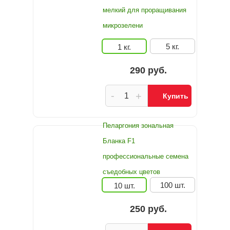
мелкий для проращивания
микрозелени
5 кг.
1 кг.
290 руб.
-
+
Купить
Пеларгония зональная
Бланка F1
профессиональные семена
съедобных цветов
100 шт.
10 шт.
250 руб.