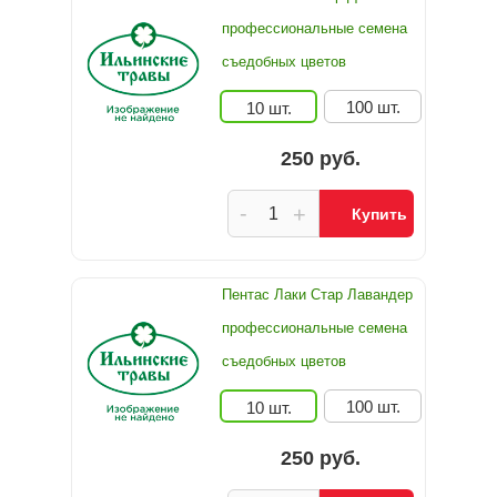
профессиональные семена
съедобных цветов
100 шт.
10 шт.
250 руб.
-
+
Купить
Пентас Лаки Стар Лавандер
профессиональные семена
съедобных цветов
100 шт.
10 шт.
250 руб.