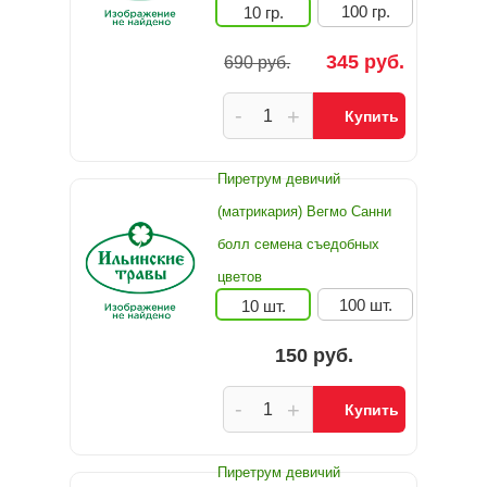
100 гр.
10 гр.
345 руб.
690 руб.
-
+
Купить
Пиретрум девичий
(матрикария) Вегмо Санни
болл семена съедобных
цветов
100 шт.
10 шт.
150 руб.
-
+
Купить
Пиретрум девичий