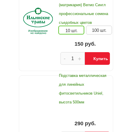
(матрикария) Вегмо Сингл
профессиональные семена
съедобных цветов
100 шт.
10 шт.
150 руб.
-
+
Купить
Подставка металлическая
для линейных
фитосветильников Uniel,
высота 500мм
290 руб.