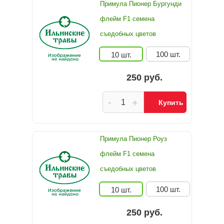
Примула Пионер Бургунди
флейм F1 семена
съедобных цветов
100 шт.
10 шт.
250 руб.
-
+
Купить
Примула Пионер Роуз
флейм F1 семена
съедобных цветов
100 шт.
10 шт.
250 руб.