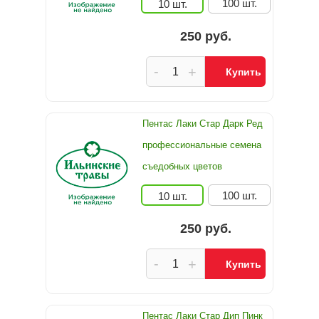
100 шт.
10 шт.
250 руб.
-
+
Купить
Пентас Лаки Стар Дарк Ред
профессиональные семена
съедобных цветов
100 шт.
10 шт.
250 руб.
-
+
Купить
Пентас Лаки Стар Дип Пинк