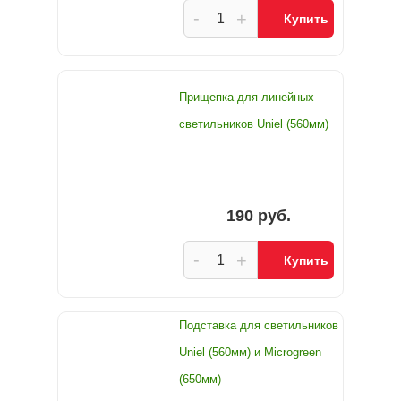
-
+
Купить
Прищепка для линейных
светильников Uniel (560мм)
190 руб.
-
+
Купить
Подставка для светильников
Uniel (560мм) и Microgreen
(650мм)