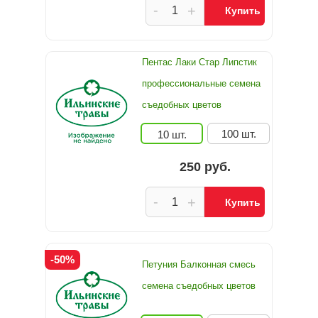
-
+
Купить
Пентас Лаки Стар Липстик
профессиональные семена
съедобных цветов
100 шт.
10 шт.
250 руб.
-
+
Купить
-50%
Петуния Балконная смесь
семена съедобных цветов