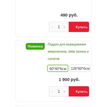
490 руб.
-
+
Купить
Поддон для выращивания
Новинка
микрозелени, беби зелени и
салатов
126*60*6см
60*40*6см
1 900 руб.
-
+
Купить