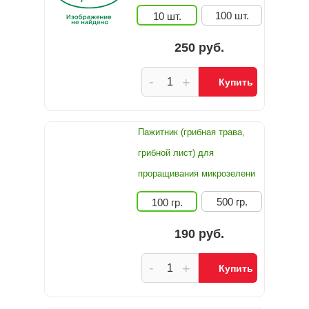
100 шт.
10 шт.
250 руб.
-
+
Купить
Пажитник (грибная трава,
грибной лист) для
проращивания микрозелени
500 гр.
100 гр.
190 руб.
-
+
Купить