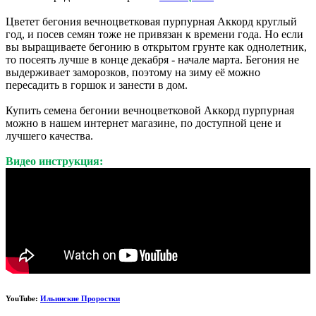
Цветет бегония вечноцветковая пурпурная Аккорд круглый
год, и посев семян тоже не привязан к времени года. Но если
вы выращиваете бегонию в открытом грунте как однолетник,
то посеять лучше в конце декабря - начале марта. Бегония не
выдерживает заморозков, поэтому на зиму её можно
пересадить в горшок и занести в дом.
Купить семена бегонии вечноцветковой Аккорд пурпурная
можно в нашем интернет магазине, по доступной цене и
лучшего качества.
Видео инструкция:
YouTube:
Ильинские Проростки