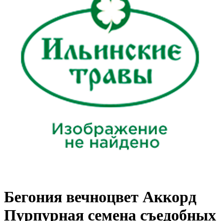
Бегония вечноцвет Аккорд
Пурпурная семена съедобных