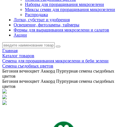
Наборы для проращивания микрозелени
Миксы семян для проращивания микрозелени
Распродажа
Лотки, субстрат и удобрения
Освещение, фитолампы, таймеры
Фермы для выращивания микрозелени и салатов
Акции
Главная
Каталог товаров
Семена для проращивания микрозелени и беби зелени
Семена съедобных цветов
Бегония вечноцвет Аккорд Пурпурная семена съедобных
цветов
Бегония вечноцвет Аккорд Пурпурная семена съедобных
цветов