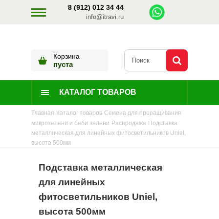
8 (912) 012 34 44
info@itravi.ru
Корзина
пуста
КАТАЛОГ ТОВАРОВ
Главная
Каталог товаров
Семена для проращивания
микрозелени и беби зелени
Распродажа
Подставка
металлическая для линейных фитосветильников Uniel,
высота 500мм
Подставка металлическая
для линейных
фитосветильников Uniel,
высота 500мм