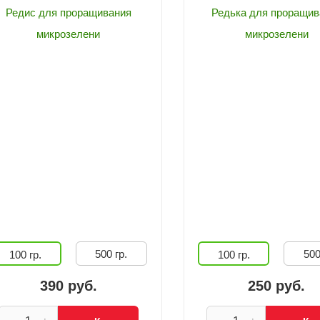
Редис для проращивания
Редька для проращив
микрозелени
микрозелени
500 гр.
500
100 гр.
100 гр.
390 руб.
250 руб.