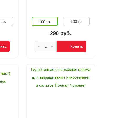
 гр.
500 гр.
100 гр.
290 руб.
-
+
пить
Купить
Гидропонная стеллажная ферма
 лист)
для выращивания микрозелени
ена
и салатов Полная 4 уровня