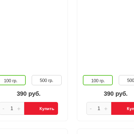
500 гр.
500
100 гр.
100 гр.
390 руб.
390 руб.
-
-
+
+
Купить
Ку