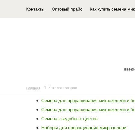
Контакты
Оптовый прайс
Как купить семена ми
КАТАЛОГ ТОВАРОВ
Каталог товаров
Главная
Семена для проращивания микрозелени и б
Семена для проращивания микрозелени и б
Семена съедобных цветов
Наборы для проращивания микрозелени