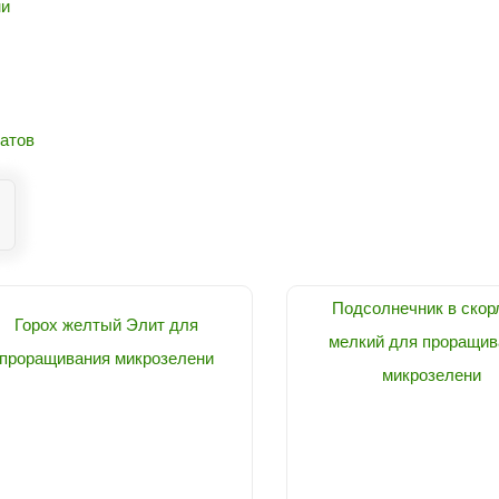
ни
атов
Подсолнечник в скор
Горох желтый Элит для
мелкий для проращив
проращивания микрозелени
микрозелени