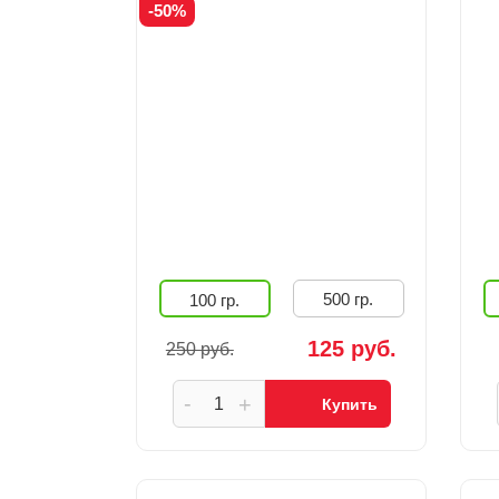
-50%
500 гр.
100 гр.
125 руб.
250 руб.
-
+
Купить