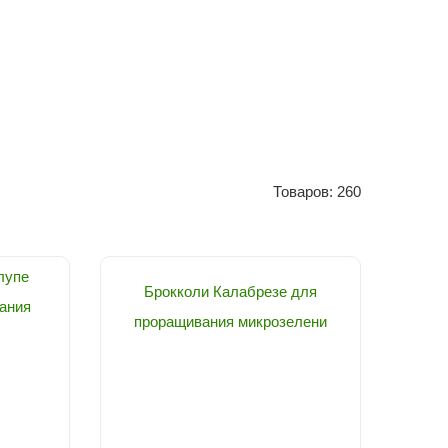
Товаров: 260
лупе
Брокколи Калабрезе для
ания
проращивания микрозелени