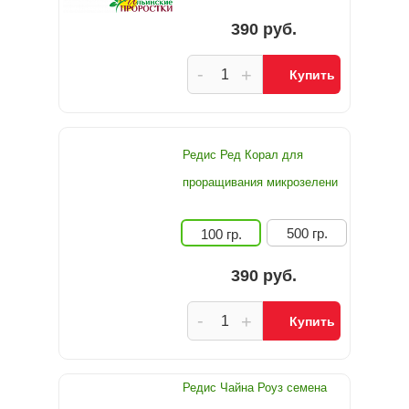
390 руб.
-
+
Купить
Редис Ред Корал для
проращивания микрозелени
500 гр.
100 гр.
390 руб.
-
+
Купить
Редис Чайна Роуз семена