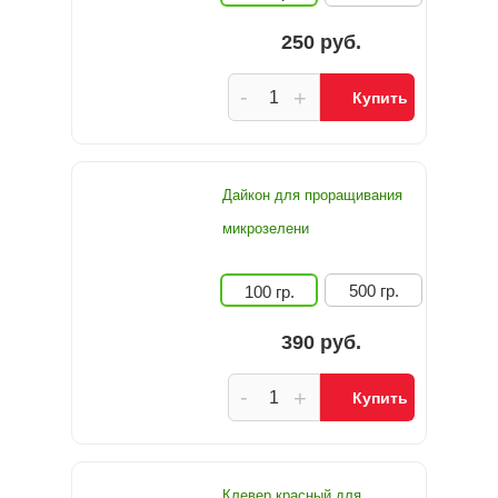
250 руб.
-
+
Купить
Дайкон для проращивания
микрозелени
500 гр.
100 гр.
390 руб.
-
+
Купить
Клевер красный для