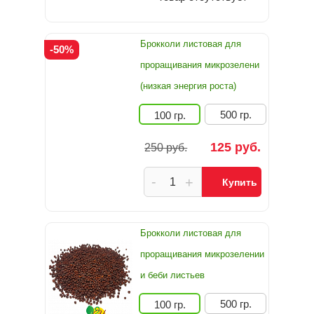
Брокколи листовая для
-50%
проращивания микрозелени
(низкая энергия роста)
500 гр.
100 гр.
125 руб.
250 руб.
-
+
Купить
Брокколи листовая для
проращивания микрозелении
и беби листьев
500 гр.
100 гр.