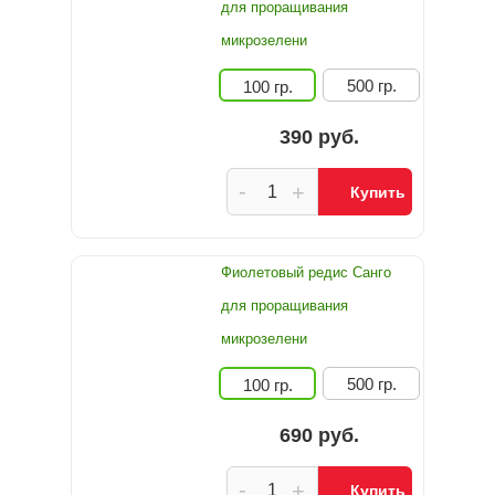
для проращивания
микрозелени
500 гр.
100 гр.
390 руб.
-
+
Купить
Фиолетовый редис Санго
для проращивания
микрозелени
500 гр.
100 гр.
690 руб.
-
+
Купить