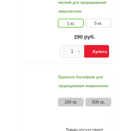
мелкий для проращивания
микрозелени
5 кг.
1 кг.
290 руб.
-
+
Купить
Брокколи Калабрезе для
проращивания микрозелени
100 гр.
500 гр.
Товар отсутствует