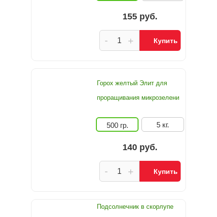
155 руб.
-
+
Купить
Горох желтый Элит для
проращивания микрозелени
5 кг.
500 гр.
140 руб.
-
+
Купить
Подсолнечник в скорлупе