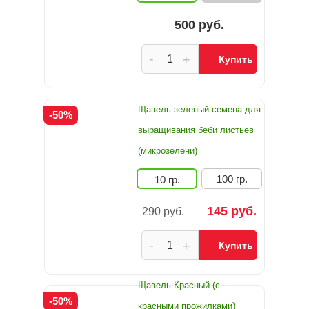
500 руб.
-
+
Купить
Щавель зеленый семена для
-50%
выращивания беби листьев
(микрозелени)
100 гр.
10 гр.
145 руб.
290 руб.
-
+
Купить
Щавель Красный (с
-50%
красными прожилками)