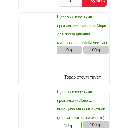
-
+
Купить
Щавель с красными
прожилками Кровавая Мери
для проращивания
микрозелени и беби листьев
10 гр.
100 гр.
Товар отсутствует
Щавель с красными
прожилками Лава для
выращивания беби листьев
(уценка, низкая всхожесть)
100 гр.
10 гр.