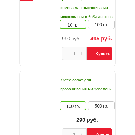
семена для выращивания
микрозелени и беби листьев
100 гр.
10 гр.
495 руб.
990 руб.
-
+
Купить
Кресс салат для
проращивания микрозелени
500 гр.
100 гр.
290 руб.
-