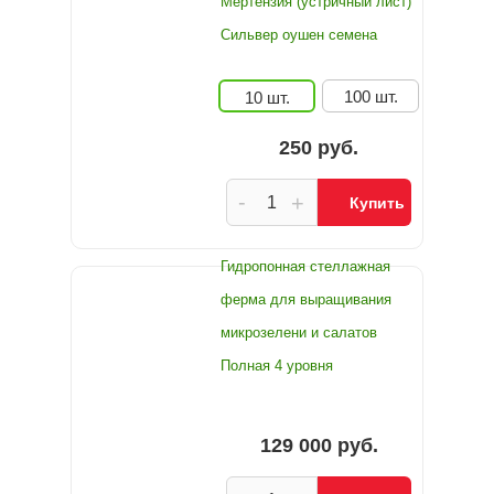
Мертензия (устричный лист)
Сильвер оушен семена
100 шт.
10 шт.
250 руб.
-
+
Купить
Гидропонная стеллажная
ферма для выращивания
микрозелени и салатов
Полная 4 уровня
129 000 руб.