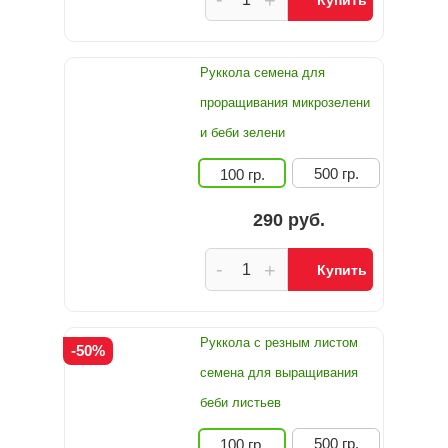
+
Купить
Руккола семена для
проращивания микрозелени
и беби зелени
500 гр.
100 гр.
290 руб.
-
+
Купить
Руккола с резным листом
-50%
семена для выращивания
беби листьев
500 гр.
100 гр.