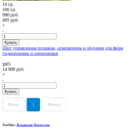
10 гр.
100 гр.
990 руб.
495 руб.
+
-
Купить
Щит управления поливом, освещением и обдувом для ферм
гидропоники и аэропоники
ip65
14 900 руб.
+
-
Купить
Назад
1
Вперед
YouTube:
Ильинские Проростки