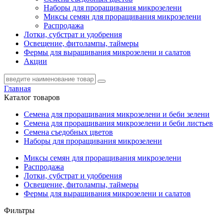
Наборы для проращивания микрозелени
Миксы семян для проращивания микрозелени
Распродажа
Лотки, субстрат и удобрения
Освещение, фитолампы, таймеры
Фермы для выращивания микрозелени и салатов
Акции
Главная
Каталог товаров
Семена для проращивания микрозелени и беби зелени
Семена для проращивания микрозелени и беби листьев
Семена съедобных цветов
Наборы для проращивания микрозелени
Миксы семян для проращивания микрозелени
Распродажа
Лотки, субстрат и удобрения
Освещение, фитолампы, таймеры
Фермы для выращивания микрозелени и салатов
Фильтры