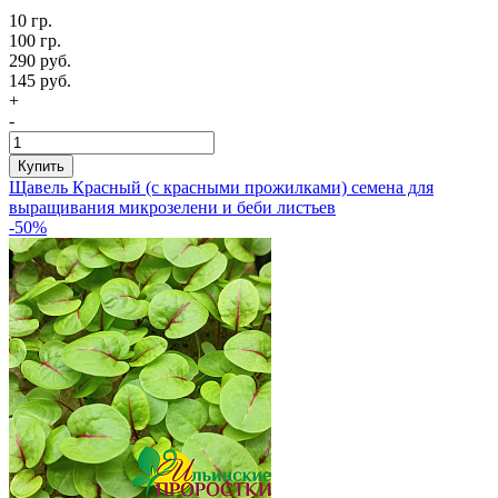
10 гр.
100 гр.
290 руб.
145 руб.
+
-
Купить
Щавель Красный (с красными прожилками) семена для
выращивания микрозелени и беби листьев
-50%