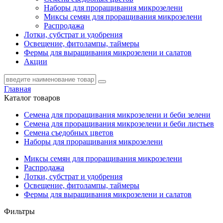
Наборы для проращивания микрозелени
Миксы семян для проращивания микрозелени
Распродажа
Лотки, субстрат и удобрения
Освещение, фитолампы, таймеры
Фермы для выращивания микрозелени и салатов
Акции
Главная
Каталог товаров
Семена для проращивания микрозелени и беби зелени
Семена для проращивания микрозелени и беби листьев
Семена съедобных цветов
Наборы для проращивания микрозелени
Миксы семян для проращивания микрозелени
Распродажа
Лотки, субстрат и удобрения
Освещение, фитолампы, таймеры
Фермы для выращивания микрозелени и салатов
Фильтры