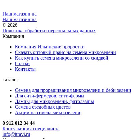
Наш магазин на
Наш магазин на
© 2026
Политика обработки персональных данных
Компания
Компания Ильинские проростки
Скачать оптовый прайс на семена микрозелени
Как купить семена микрозелени со скидкой
Статьи
Контакты
каталог
Семена для проращивания микрозелени и беби зелени
Для сити-фермеров, сити-фермы
Лампы для микрозелени, фитолампы
Семена съедобных цветов
Акции на семена микрозелени
8 912 012 34 44
Консультация специалиста
info@itravi.ru