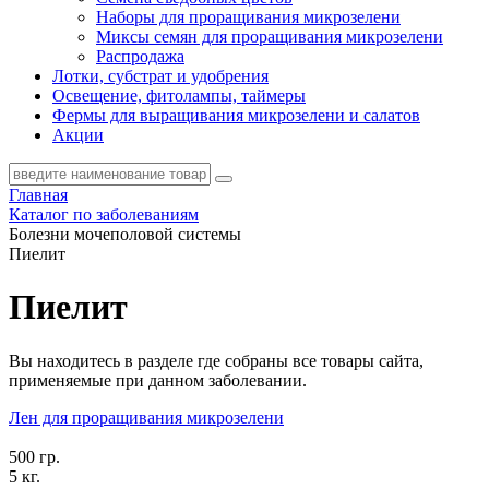
Наборы для проращивания микрозелени
Миксы семян для проращивания микрозелени
Распродажа
Лотки, субстрат и удобрения
Освещение, фитолампы, таймеры
Фермы для выращивания микрозелени и салатов
Акции
Главная
Каталог по заболеваниям
Болезни мочеполовой системы
Пиелит
Пиелит
Вы находитесь в разделе где собраны все товары сайта,
применяемые при данном заболевании.
Лен для проращивания микрозелени
500 гр.
5 кг.