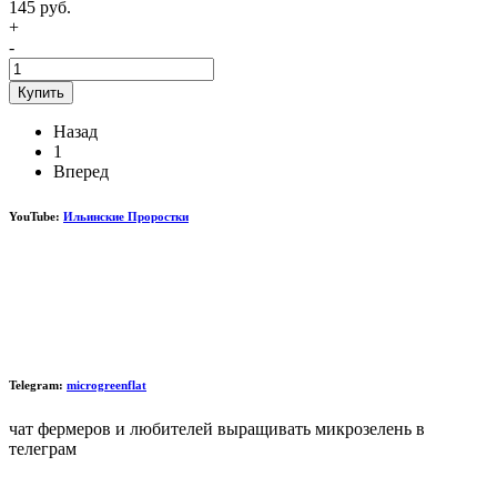
145 руб.
+
-
Купить
Назад
1
Вперед
YouTube:
Ильинские Проростки
Telegram:
microgreenflat
чат фермеров и любителей выращивать микрозелень в
телеграм