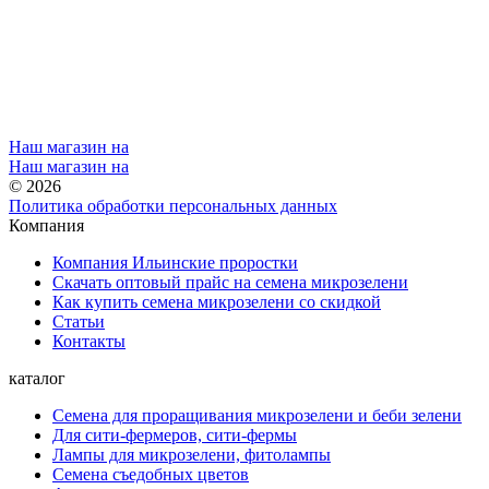
Наш магазин на
Наш магазин на
© 2026
Политика обработки персональных данных
Компания
Компания Ильинские проростки
Скачать оптовый прайс на семена микрозелени
Как купить семена микрозелени со скидкой
Статьи
Контакты
каталог
Семена для проращивания микрозелени и беби зелени
Для сити-фермеров, сити-фермы
Лампы для микрозелени, фитолампы
Семена съедобных цветов