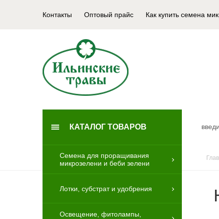
Контакты
Оптовый прайс
Как купить семена ми
КАТАЛОГ ТОВАРОВ
Семена для проращивания
Гла
микрозелени и беби зелени
Лотки, субстрат и удобрения
Освещение, фитолампы,