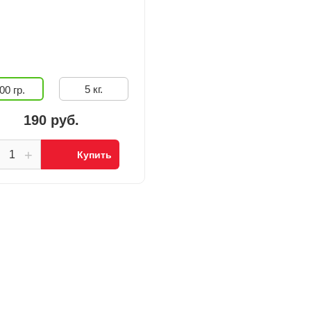
5 кг.
00 гр.
190 руб.
+
Купить