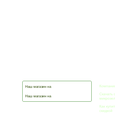
КОМПА
Компания
Наш магазин на
Скачать 
Наш магазин на
микрозе
Как купи
© 2026
скидкой