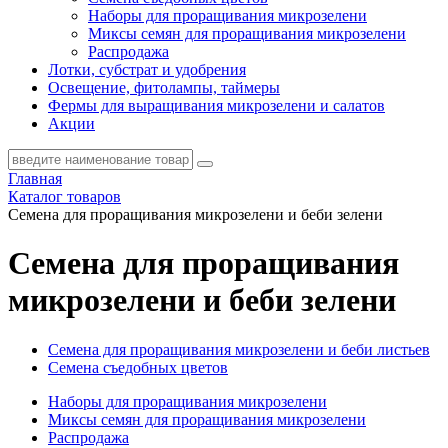
Наборы для проращивания микрозелени
Миксы семян для проращивания микрозелени
Распродажа
Лотки, субстрат и удобрения
Освещение, фитолампы, таймеры
Фермы для выращивания микрозелени и салатов
Акции
Главная
Каталог товаров
Семена для проращивания микрозелени и беби зелени
Семена для проращивания
микрозелени и беби зелени
Семена для проращивания микрозелени и беби листьев
Семена съедобных цветов
Наборы для проращивания микрозелени
Миксы семян для проращивания микрозелени
Распродажа