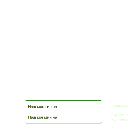
КОМПА
Компания
Наш магазин на
Скачать 
Наш магазин на
микрозе