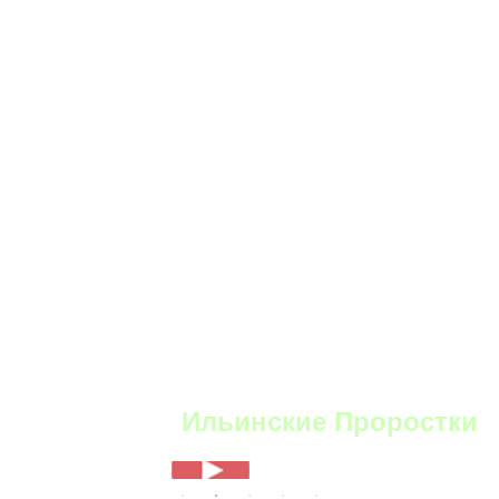
YouTube:
Ильинские Проростки