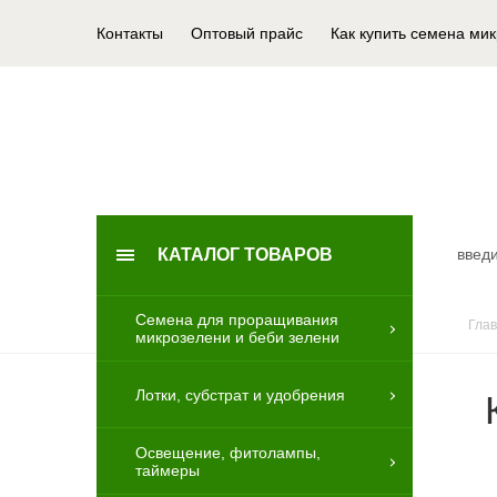
Контакты
Оптовый прайс
Как купить семена ми
КАТАЛОГ ТОВАРОВ
Семена для проращивания
Гла
микрозелени и беби зелени
Лотки, субстрат и удобрения
Освещение, фитолампы,
таймеры