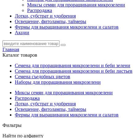
Миксы семян для проращивания микрозелени
Распродажа
Лотки, субстрат и удобрения
Освещение, фитолампы, таймеры
Фермы для выращивания микрозелени и салатов
Акции
Главная
Каталог товаров
Семена для проращивания микрозелени и беби зелени
Семена для проращивания микрозелени и беби листьев
Семена съедобных цветов
Наборы для проращивания микрозелени
Миксы семян для проращивания микрозелени
Распродажа
Лотки, субстрат и удобрения
Освещение, фитолампы, таймеры
Фермы для выращивания микрозелени и салатов
Фильтры
Найти по алфавиту