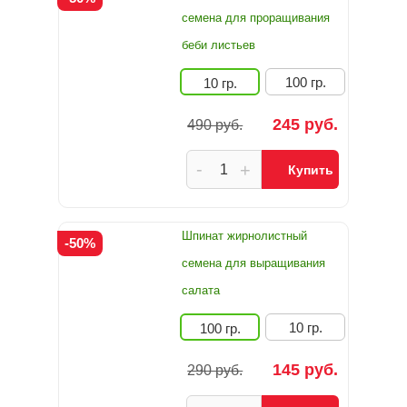
семена для проращивания
беби листьев
100 гр.
10 гр.
245 руб.
490 руб.
-
+
Купить
Шпинат жирнолистный
-50%
семена для выращивания
салата
10 гр.
100 гр.
145 руб.
290 руб.