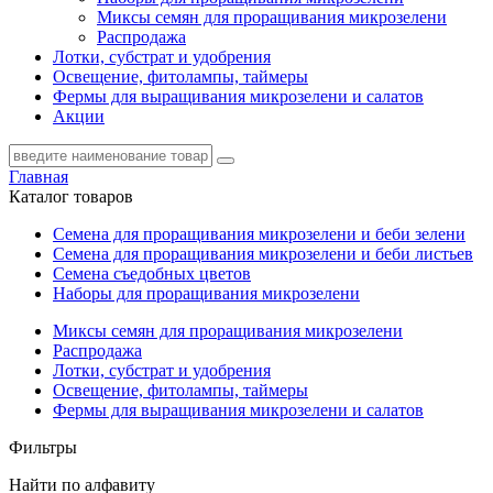
Миксы семян для проращивания микрозелени
Распродажа
Лотки, субстрат и удобрения
Освещение, фитолампы, таймеры
Фермы для выращивания микрозелени и салатов
Акции
Главная
Каталог товаров
Семена для проращивания микрозелени и беби зелени
Семена для проращивания микрозелени и беби листьев
Семена съедобных цветов
Наборы для проращивания микрозелени
Миксы семян для проращивания микрозелени
Распродажа
Лотки, субстрат и удобрения
Освещение, фитолампы, таймеры
Фермы для выращивания микрозелени и салатов
Фильтры
Найти по алфавиту