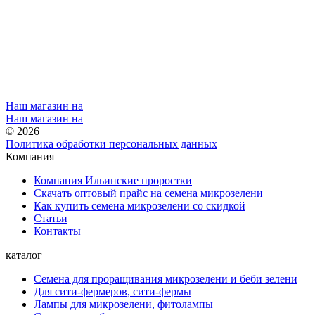
Наш магазин на
Наш магазин на
© 2026
Политика обработки персональных данных
Компания
Компания Ильинские проростки
Скачать оптовый прайс на семена микрозелени
Как купить семена микрозелени со скидкой
Статьи
Контакты
каталог
Семена для проращивания микрозелени и беби зелени
Для сити-фермеров, сити-фермы
Лампы для микрозелени, фитолампы