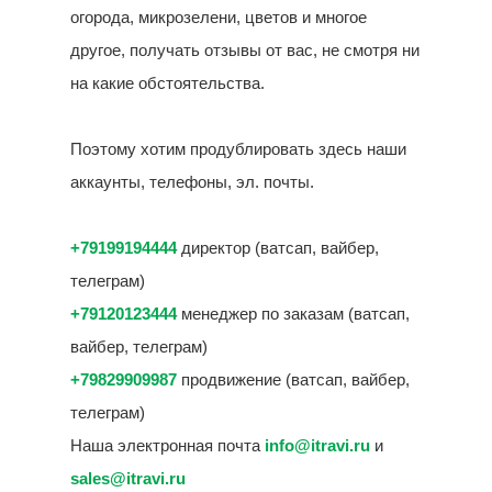
огорода, микрозелени, цветов и многое
другое, получать отзывы от вас, не смотря ни
на какие обстоятельства.
Поэтому хотим продублировать здесь наши
аккаунты, телефоны, эл. почты.
+79199194444
директор (ватсап, вайбер,
телеграм)
+79120123444
менеджер по заказам (ватсап,
вайбер, телеграм)
+79829909987
продвижение (ватсап, вайбер,
телеграм)
Наша электронная почта
info@itravi.ru
и
sales@itravi.ru