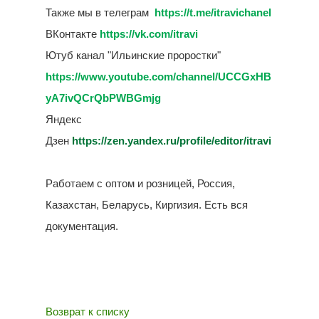
Также мы в телеграм
https://t.me/itravichanel
ВКонтакте
https://vk.com/itravi
Ютуб канал "Ильинские проростки"
https://www.youtube.com/channel/UCCGxHB
yA7ivQCrQbPWBGmjg
Яндекс
Дзен
https://zen.yandex.ru/profile/editor/itravi
Работаем с оптом и розницей, Россия,
Казахстан, Беларусь, Киргизия. Есть вся
документация.
Возврат к списку