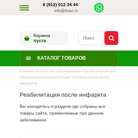
8 (912) 012 34 44
info@itravi.ru
Корзина
пуста
КАТАЛОГ ТОВАРОВ
Главная
Каталог по заболеваниям
Профилактическое
применение и реабилитация
Реабилитация после
инфаркта
Реабилитация после инфаркта
Вы находитесь в разделе где собраны все
товары сайта, применяемые при данном
заболевании.