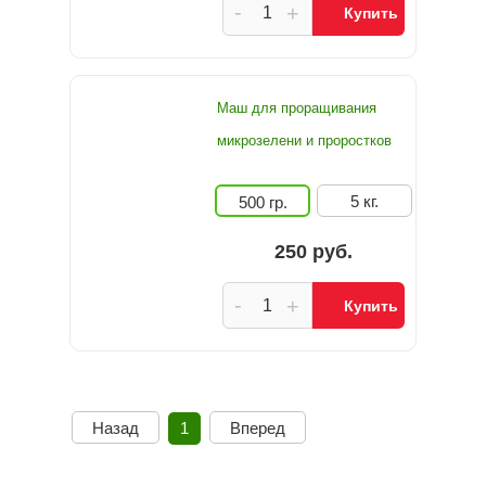
-
+
Купить
Маш для проращивания
микрозелени и проростков
5 кг.
500 гр.
250 руб.
-
+
Купить
Назад
1
Вперед