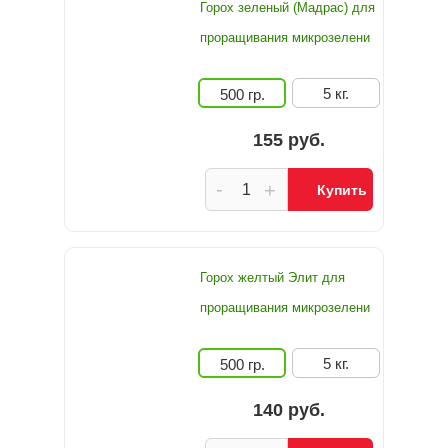
Горох зеленый (Мадрас) для
проращивания микрозелени
5 кг.
500 гр.
155 руб.
-
+
Купить
Горох желтый Элит для
проращивания микрозелени
5 кг.
500 гр.
140 руб.