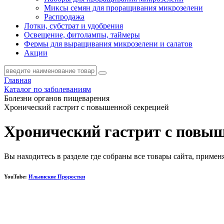
Миксы семян для проращивания микрозелени
Распродажа
Лотки, субстрат и удобрения
Освещение, фитолампы, таймеры
Фермы для выращивания микрозелени и салатов
Акции
Главная
Каталог по заболеваниям
Болезни органов пищеварения
Хронический гастрит с повышенной секрецией
Хронический гастрит с повыш
Вы находитесь в разделе где собраны все товары сайта, приме
YouTube:
Ильинские Проростки