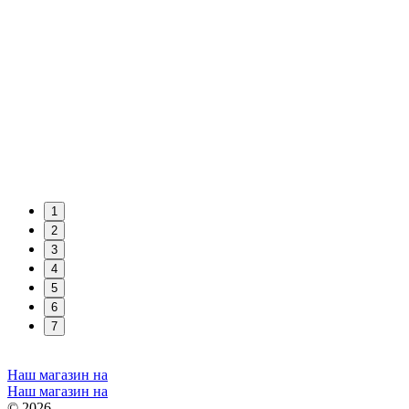
1
2
3
4
5
6
7
Наш магазин на
Наш магазин на
© 2026