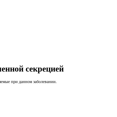
енной секрецией
няемые при данном заболевании.