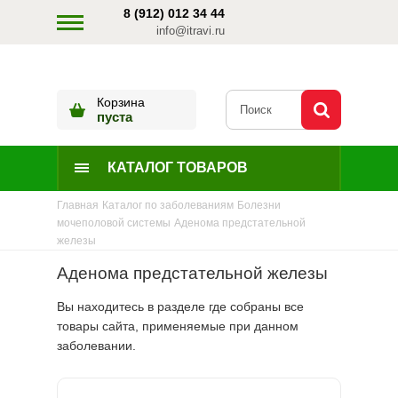
8 (912) 012 34 44
info@itravi.ru
Корзина
пуста
КАТАЛОГ ТОВАРОВ
Главная
Каталог по заболеваниям
Болезни
мочеполовой системы
Аденома предстательной
железы
Аденома предстательной железы
Вы находитесь в разделе где собраны все
товары сайта, применяемые при данном
заболевании.