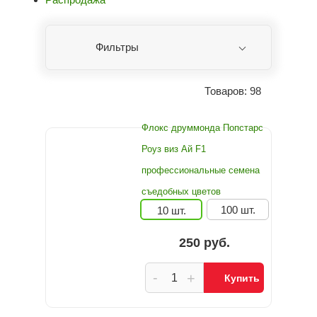
Фильтры
Товаров: 98
Флокс друммонда Попстарс
Роуз виз Ай F1
профессиональные семена
съедобных цветов
100 шт.
10 шт.
250 руб.
-
+
Купить