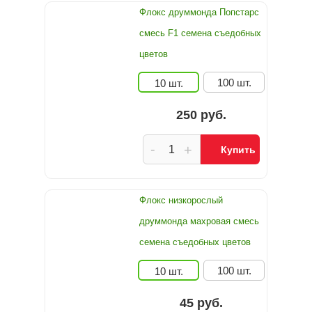
Флокс друммонда Попстарс
смесь F1 семена съедобных
цветов
100 шт.
10 шт.
250 руб.
-
+
Купить
Флокс низкорослый
друммонда махровая смесь
семена съедобных цветов
100 шт.
10 шт.
45 руб.