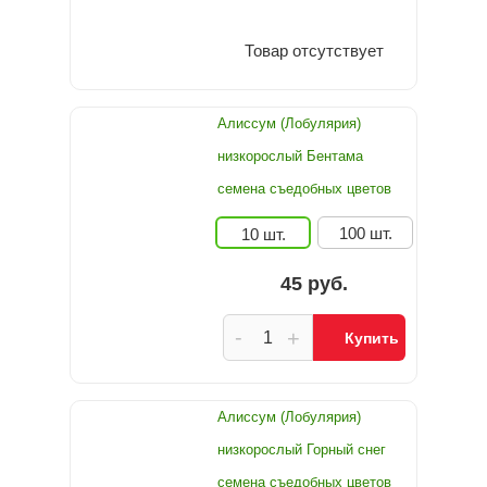
Товар отсутствует
Алиссум (Лобулярия)
низкорослый Бентама
семена съедобных цветов
100 шт.
10 шт.
45 руб.
-
+
Купить
Алиссум (Лобулярия)
низкорослый Горный снег
семена съедобных цветов