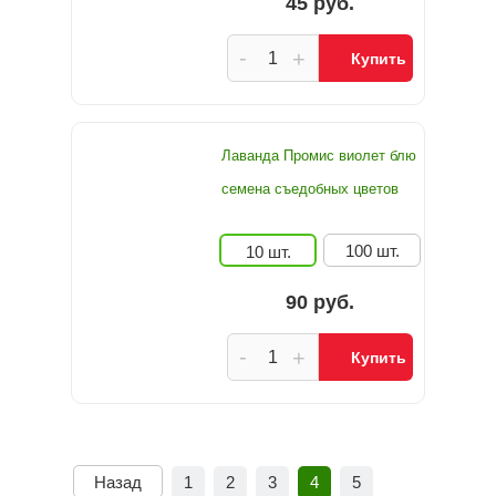
45 руб.
-
+
Купить
Лаванда Промис виолет блю
семена съедобных цветов
100 шт.
10 шт.
90 руб.
-
+
Купить
Назад
1
2
3
4
5