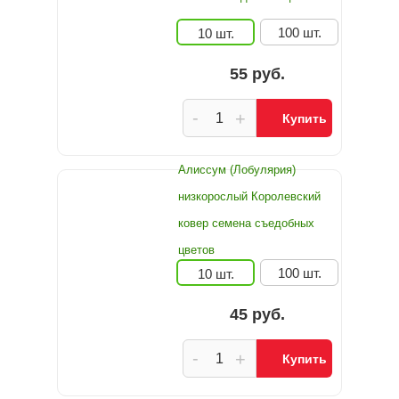
100 шт.
10 шт.
55 руб.
-
+
Купить
Алиссум (Лобулярия)
низкорослый Королевский
ковер семена съедобных
цветов
100 шт.
10 шт.
45 руб.
-
+
Купить