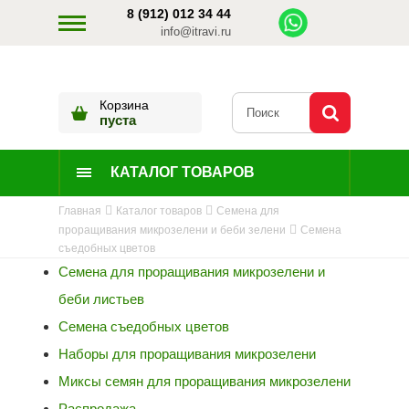
8 (912) 012 34 44
info@itravi.ru
Корзина
пуста
КАТАЛОГ ТОВАРОВ
Главная
Каталог товаров
Семена для
проращивания микрозелени и беби зелени
Семена
съедобных цветов
Семена для проращивания микрозелени и
беби листьев
Семена съедобных цветов
Наборы для проращивания микрозелени
Миксы семян для проращивания микрозелени
Распродажа