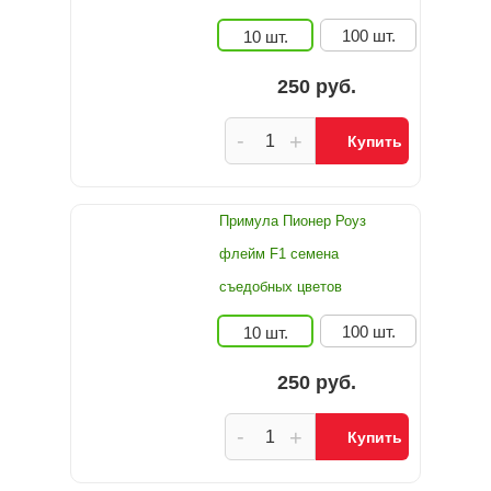
100 шт.
10 шт.
250 руб.
-
+
Купить
Примула Пионер Роуз
флейм F1 семена
съедобных цветов
100 шт.
10 шт.
250 руб.
-
+
Купить