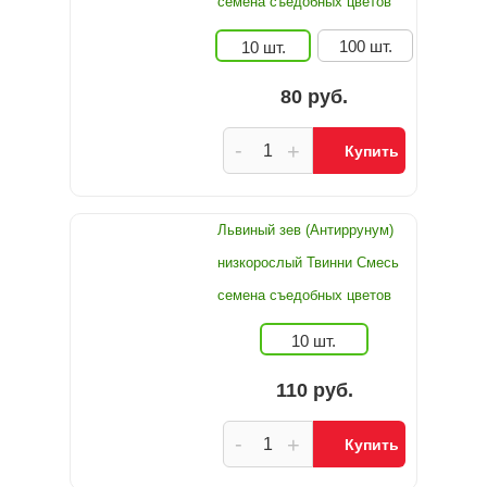
семена съедобных цветов
100 шт.
10 шт.
80 руб.
-
+
Купить
Львиный зев (Антиррунум)
низкорослый Твинни Смесь
семена съедобных цветов
10 шт.
110 руб.
-
+
Купить