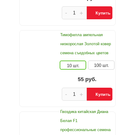
-
+
Купить
Тимофилла ампельная
низкорослая Золотой ковер
семена съедобных цветов
100 шт.
10 шт.
55 руб.
-
+
Купить
Гвоздика китайская Диана
Белая F1
профессиональные семена