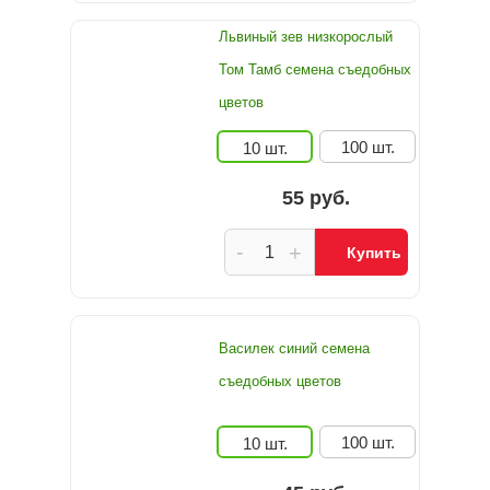
Львиный зев низкорослый
Том Тамб семена съедобных
цветов
100 шт.
10 шт.
55 руб.
-
+
Купить
Василек синий семена
съедобных цветов
100 шт.
10 шт.