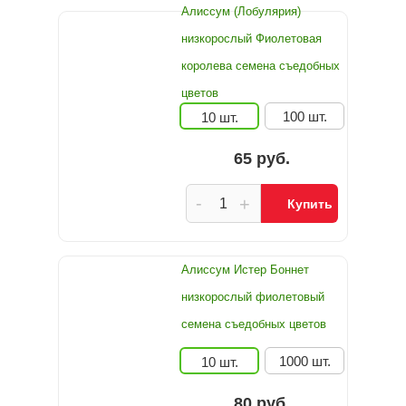
Алиссум (Лобулярия)
низкорослый Фиолетовая
королева семена съедобных
цветов
100 шт.
10 шт.
65 руб.
-
+
Купить
Алиссум Истер Боннет
низкорослый фиолетовый
семена съедобных цветов
1000 шт.
10 шт.
80 руб.