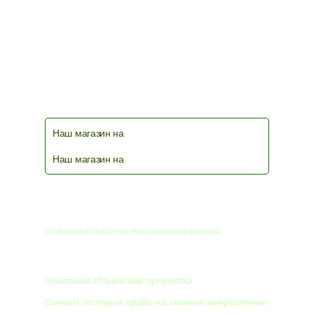
Наш магазин на
Наш магазин на
© 2026
Политика обработки персональных данных
КОМПАНИЯ
Компания Ильинские проростки
Скачать оптовый прайс на семена микрозелени