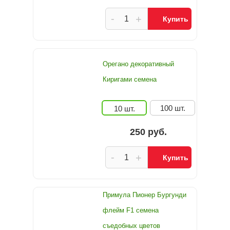
-
+
Купить
Орегано декоративный
Киригами семена
100 шт.
10 шт.
250 руб.
-
+
Купить
Примула Пионер Бургунди
флейм F1 семена
съедобных цветов