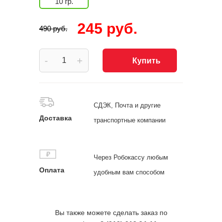
10 гр.
245 руб.
490 руб.
-
+
Купить
СДЭК, Почта и другие
Доставка
транспортные компании
Через Робокассу любым
Оплата
удобным вам способом
Вы также можете сделать заказ по