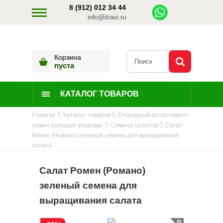
8 (912) 012 34 44
info@itravi.ru
Корзина
пуста
КАТАЛОГ ТОВАРОВ
Главная
Каталог товаров
Огородный ассортимент
семян большие упаковки
Семена салатов
Салат
Ромен (Романо) зеленый семена для выращивания
салата
Салат Ромен (Романо)
зеленый семена для
выращивания салата