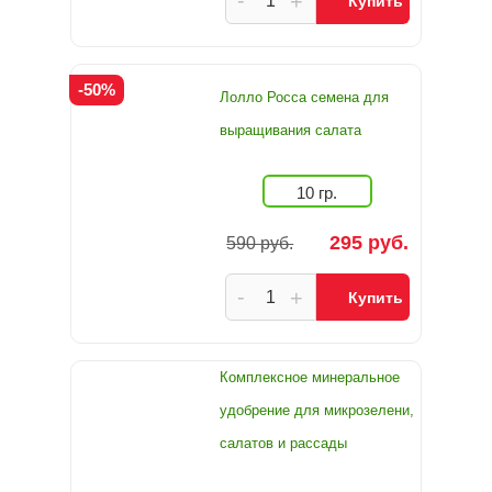
-
+
Купить
-50%
Лолло Росса семена для
выращивания салата
10 гр.
295 руб.
590 руб.
-
+
Купить
Комплексное минеральное
удобрение для микрозелени,
салатов и рассады