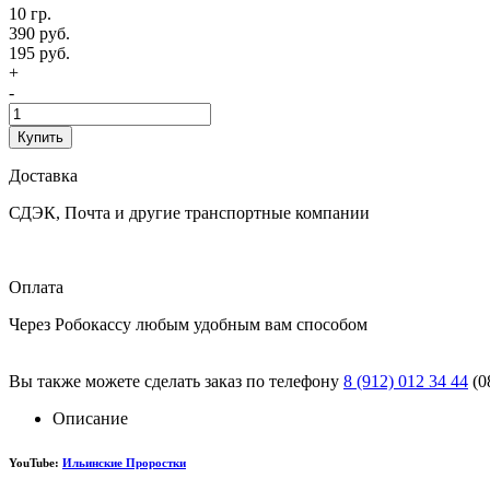
10 гр.
390 руб.
195 руб.
+
-
Купить
Доставка
СДЭК, Почта и другие транспортные компании
Оплата
Через Робокассу любым удобным вам способом
Вы также можете сделать заказ по телефону
8 (912) 012 34 44
(0
Описание
YouTube:
Ильинские Проростки