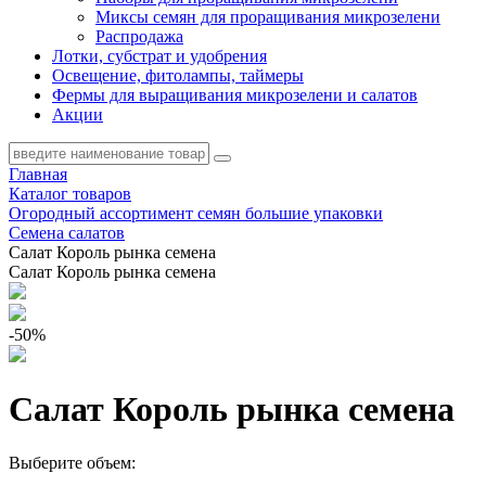
Миксы семян для проращивания микрозелени
Распродажа
Лотки, субстрат и удобрения
Освещение, фитолампы, таймеры
Фермы для выращивания микрозелени и салатов
Акции
Главная
Каталог товаров
Огородный ассортимент семян большие упаковки
Семена салатов
Салат Король рынка семена
Салат Король рынка семена
-50%
Салат Король рынка семена
Выберите объем: