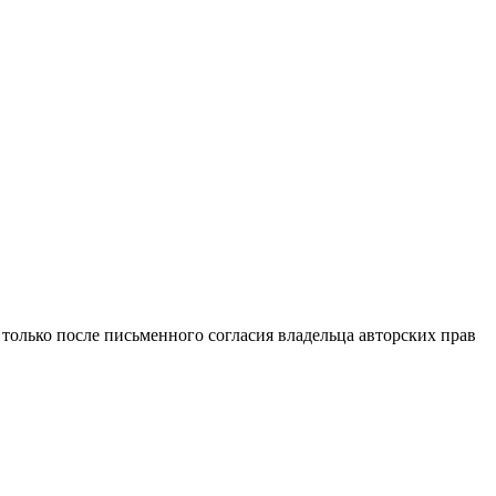
только после письменного согласия владельца авторских прав