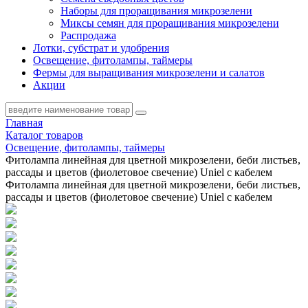
Наборы для проращивания микрозелени
Миксы семян для проращивания микрозелени
Распродажа
Лотки, субстрат и удобрения
Освещение, фитолампы, таймеры
Фермы для выращивания микрозелени и салатов
Акции
Главная
Каталог товаров
Освещение, фитолампы, таймеры
Фитолампа линейная для цветной микрозелени, беби листьев,
рассады и цветов (фиолетовое свечение) Uniel с кабелем
Фитолампа линейная для цветной микрозелени, беби листьев,
рассады и цветов (фиолетовое свечение) Uniel с кабелем