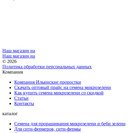
Наш магазин на
Наш магазин на
© 2026
Политика обработки персональных данных
Компания
Компания Ильинские проростки
Скачать оптовый прайс на семена микрозелени
Как купить семена микрозелени со скидкой
Статьи
Контакты
каталог
Семена для проращивания микрозелени и беби зелени
Для сити-фермеров, сити-фермы