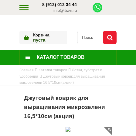
8 (912) 012 34 44
info@itravi.ru
Корзина
пуста
КАТАЛОГ ТОВАРОВ
Главная
Каталог товаров
Лотки, субстрат и
удобрения
Джутовый коврик для выращивания
микрозелени 16,5*10см (акция)
Джутовый коврик для
выращивания микрозелени
16,5*10см (акция)