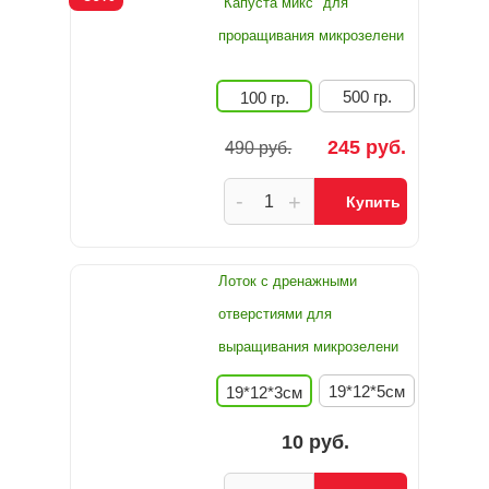
"Капуста микс" для
проращивания микрозелени
500 гр.
100 гр.
245 руб.
490 руб.
-
+
Купить
Лоток с дренажными
отверстиями для
выращивания микрозелени
19*12*5см
19*12*3см
10 руб.