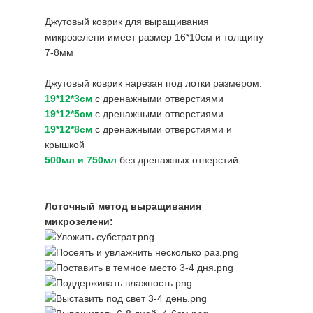
Джутовый коврик для выращивания
микрозелени имеет размер 16*10см и толщину
7-8мм
Джутовый коврик нарезан под лотки размером:
19*12*3см
с дренажными отверстиями
19*12*5см
с дренажными отверстиями
19*12*8с
м
с дренажными отверстиями и
крышкой
500мл и 750мл
без дренажных отверстий
Лоточный метод выращивания
микрозелени: